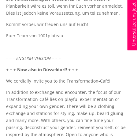
Unterstütze uns jetzt
Planbarkeit wäre es toll, wenn ihr Euch vorher anmeldet.
Dies ist jedoch keine Voraussetzung, um teilzunehmen.
Kommt vorbei, wir freuen uns auf Euch!
Euer Team von 1001plateau
– – –
ENGLISH VERSION – – –
+ + + Now also in Düsseldorf! + + +
We cordially invite you to the Transformation-Café!
In addition to exchange and encounter, the focus of our
Transformation-Café lies on playful experimentation or
expanding your own gender. There will be a clothing
exchange and stations for styling, make-up, beard gluing
and many more. With others, you can fine-tune your
passing, deconstruct your gender, reinvent yourself, or be
inspired by the atmosphere. Open to anyone who is