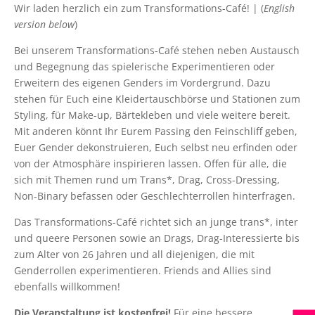
Wir laden herzlich ein zum Transformations-Café! | (
English
version below
)
Bei unserem Transformations-Café stehen neben Austausch
und Begegnung das spielerische Experimentieren oder
Erweitern des eigenen Genders im Vordergrund. Dazu
stehen für Euch eine Kleidertauschbörse und Stationen zum
Styling, für Make-up, Bärtekleben und viele weitere bereit.
Mit anderen könnt Ihr Eurem Passing den Feinschliff geben,
Euer Gender dekonstruieren, Euch selbst neu erfinden oder
von der Atmosphäre inspirieren lassen. Offen für alle, die
sich mit Themen rund um Trans*, Drag, Cross-Dressing,
Non-Binary befassen oder Geschlechterrollen hinterfragen.
Das Transformations-Café richtet sich an junge trans*, inter
und queere Personen sowie an Drags, Drag-Interessierte bis
zum Alter von 26 Jahren und all diejenigen, die mit
Genderrollen experimentieren. Friends and Allies sind
ebenfalls willkommen!
Die Veranstaltung ist kostenfrei!
Für eine bessere