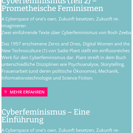
Cyberfeminismus (Teil 2) –
Prometheische Feminismen
A Cyberspace of one’s own. Zukunft besetzen, Zukunft re-
imaginieren
Zwei einführende Texte über Cyberfeminismus von Rosh Zeeba
Das 1997 erschienene Zeros and Ones, Digital Women and the
New Technoculture (1) von Sadie Plant stellt ein einflussreiches
Werk für den Cyberfeminismus dar. Plant streift in dem Buch
unterschiedliche Disziplinen wie Psychoanalyse, Storytelling,
Frauenarbeit (und deren politische Ökonomie), Mechanik,
Informationstechnologie und Science Fiction.
MEHR ERFAHREN
Cyberfeminismus – Eine
Einführung
A Cyberspace of one’s own. Zukunft besetzen, Zukunft re-