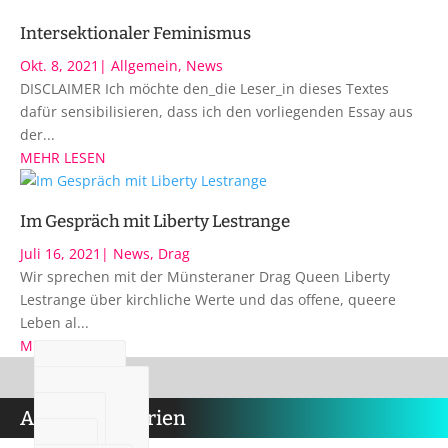
Intersektionaler Feminismus
Okt. 8, 2021
|
Allgemein
,
News
DISCLAIMER Ich möchte den_die Leser_in dieses Textes
dafür sensibilisieren, dass ich den vorliegenden Essay aus
der...
MEHR LESEN
Im Gespräch mit Liberty Lestrange
Juli 16, 2021
|
News
,
Drag
Wir sprechen mit der Münsteraner Drag Queen Liberty
Lestrange über kirchliche Werte und das offene, queere
Leben al...
MEHR LESEN
Artikelkategorien