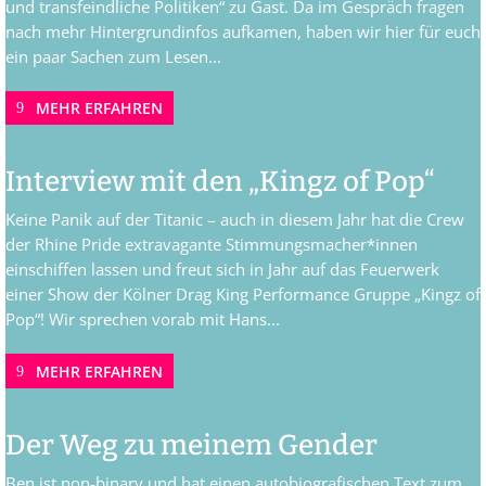
und transfeindliche Politiken“ zu Gast. Da im Gespräch fragen
nach mehr Hintergrundinfos aufkamen, haben wir hier für euch
ein paar Sachen zum Lesen...
MEHR ERFAHREN
Interview mit den „Kingz of Pop“
Keine Panik auf der Titanic – auch in diesem Jahr hat die Crew
der Rhine Pride extravagante Stimmungsmacher*innen
einschiffen lassen und freut sich in Jahr auf das Feuerwerk
einer Show der Kölner Drag King Performance Gruppe „Kingz of
Pop“! Wir sprechen vorab mit Hans...
MEHR ERFAHREN
Der Weg zu meinem Gender
Ben ist non-binary und hat einen autobiografischen Text zum