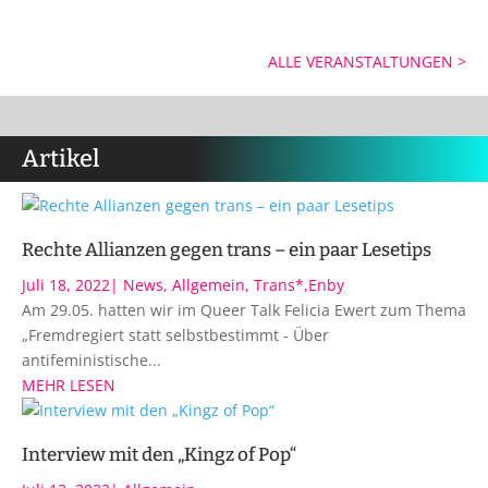
ALLE VERANSTALTUNGEN >
Artikel
Rechte Allianzen gegen trans – ein paar Lesetips
Juli 18, 2022
|
News
,
Allgemein
,
Trans*,Enby
Am 29.05. hatten wir im Queer Talk Felicia Ewert zum Thema
„Fremdregiert statt selbstbestimmt - Über
antifeministische...
MEHR LESEN
Interview mit den „Kingz of Pop“