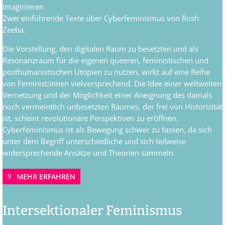
imaginieren
Zwei einführende Texte über Cyberfeminismus von Rosh
Zeeba.
Die Vorstellung, den digitalen Raum zu besetzten und als
Resonanzraum für die eigenen queeren, feministischen und
posthumanistischen Utopien zu nutzen, wirkt auf eine Reihe
von Feminist:innen vielversprechend. Die Idee einer weltweiten
Vernetzung und der Möglichkeit einer Aneignung des damals
noch vermeintlich unbesetzten Raumes, der frei von Historizität
ist, scheint revolutionäre Perspektiven zu eröffnen.
Cyberfeminismus ist als Bewegung schwer zu fassen, da sich
unter dem Begriff unterschiedliche und sich teilweise
widersprechende Ansätze und Theorien sammeln.
MEHR ERFAHREN
Intersektionaler Feminismus