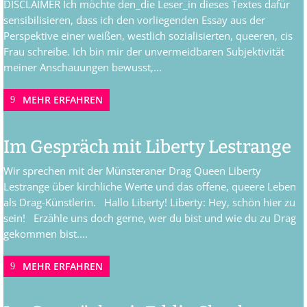
DISCLAIMER Ich möchte den_die Leser_in dieses Textes dafür
sensibilisieren, dass ich den vorliegenden Essay aus der
Perspektive einer weißen, westlich sozialisierten, queeren, cis
Frau schreibe. Ich bin mir der unvermeidbaren Subjektivität
meiner Anschauungen bewusst,...
MEHR ERFAHREN
Im Gespräch mit Liberty Lestrange
Wir sprechen mit der Münsteraner Drag Queen Liberty
Lestrange über kirchliche Werte und das offene, queere Leben
als Drag-Künstlerin. Hallo Liberty! Liberty: Hey, schön hier zu
sein! Erzähle uns doch gerne, wer du bist und wie du zu Drag
gekommen bist....
MEHR ERFAHREN