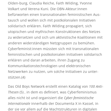
Olden-burg, Claudia Reiche, Faith Wilding, Yvonne
Volkart und Verena Kuni
.
Die OBN-Akteur:innen
befürworten einen transnationalen feministischen Aus-
tausch und wollen sich mit postkolonialen Initiativen
solidarisch erklären. Faith Wilding propagiert, sich
utopischen und mythischen Konstruktionen des Netzes
zu widersetzen und sich um aktivistische Koalitionen mit
anderen widerständigen Netzgruppen zu bemühen.
Cyberfeminist:innen müssten sich mit transnationalen
feministischen und postkolonialen Initiativen solidarisch
erklären und daran arbeiten, ihren Zugang zu
Kommunikationstechnologien und elektronischen
Netzwerken zu nutzen, um solche Initiativen zu unter-
stützen.(4)
Das Old Boys Network erstellt einen Katalog von
100 Anti-
Thesen
(5) , in dem es definiert, was Cyberfeminismus
alles nicht ist und organisiert die
Cyber-feministische
Internationale
innerhalb der Documenta X in Kassel, in
der sie vor allem auf die Machtstrukturen in digitalen