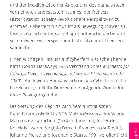
und der Möglichkeit einer Aneignung des damals noch
vermeintlich unbesetzten Raumes, der frei von
Historizität ist, scheint revolutionäre Perspektiven zu
eröffnen. Cyberfeminismus ist als Bewegung schwer zu
fassen, da sich unter dem Begriff unterschiedliche und
sich teilweise widersprechende Ansätze und Theorien
sammeln.
Einen wichtigen Einfluss auf cyberfeministische Theorie
hatte Donna Haraways 1985 veröffentlichtes
Manifesto for
Cyborgs: Science, Technology, and Socialist Feminism in the
1980
’s
. Auch wenn Haraway sich nie als Cyberfeminist:in
bezeichnet, stellt ihr Denken eine prägende Quelle für
diese Bewegungen dar.
Die Setzung des Begriffs wird dem australischen
Künstler:innenkollektiv VNS Matrix (Aussprache: Venus
Matrix) zugesprochen. (2) Gründungsmitglieder des
Kollektivs waren Virginia Barratt, Francesca da Rimini,
Julianne Pierce und Josphenie Starrs. 1991 veröffentlicht