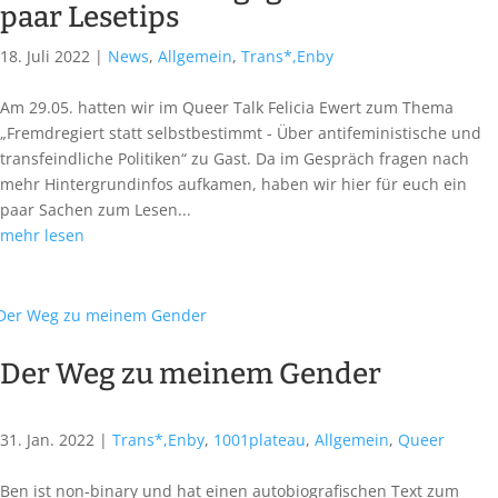
paar Lesetips
18. Juli 2022
|
News
,
Allgemein
,
Trans*,Enby
Am 29.05. hatten wir im Queer Talk Felicia Ewert zum Thema
„Fremdregiert statt selbstbestimmt - Über antifeministische und
transfeindliche Politiken“ zu Gast. Da im Gespräch fragen nach
mehr Hintergrundinfos aufkamen, haben wir hier für euch ein
paar Sachen zum Lesen...
mehr lesen
Der Weg zu meinem Gender
31. Jan. 2022
|
Trans*,Enby
,
1001plateau
,
Allgemein
,
Queer
Ben ist non-binary und hat einen autobiografischen Text zum