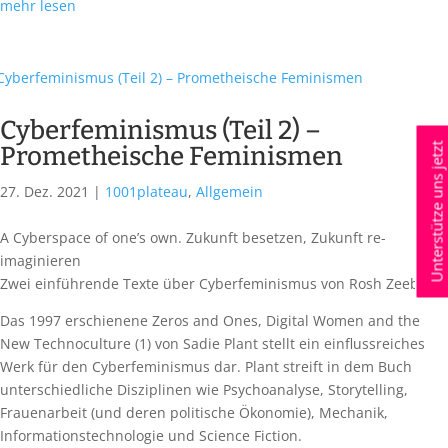
mehr lesen
Cyberfeminismus (Teil 2) –
Unterstütze uns jetzt
Prometheische Feminismen
27. Dez. 2021
|
1001plateau
,
Allgemein
A Cyberspace of one’s own. Zukunft besetzen, Zukunft re-
imaginieren
Zwei einführende Texte über Cyberfeminismus von Rosh Zeeba
Das 1997 erschienene Zeros and Ones, Digital Women and the
New Technoculture (1) von Sadie Plant stellt ein einflussreiches
Werk für den Cyberfeminismus dar. Plant streift in dem Buch
unterschiedliche Disziplinen wie Psychoanalyse, Storytelling,
Frauenarbeit (und deren politische Ökonomie), Mechanik,
Informationstechnologie und Science Fiction.