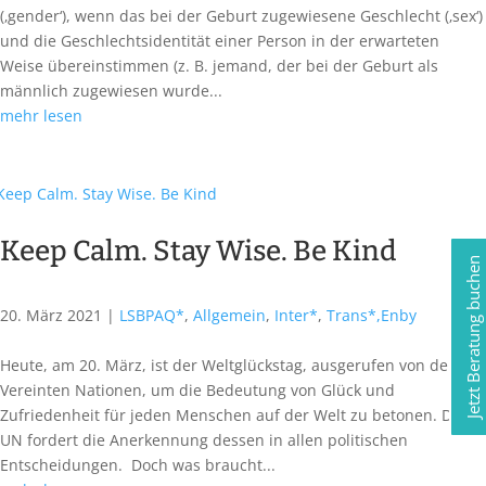
(‚gender‘), wenn das bei der Geburt zugewiesene Geschlecht (‚sex‘)
und die Geschlechtsidentität einer Person in der erwarteten
Weise übereinstimmen (z. B. jemand, der bei der Geburt als
männlich zugewiesen wurde...
mehr lesen
Keep Calm. Stay Wise. Be Kind
Jetzt Beratung buchen
20. März 2021
|
LSBPAQ*
,
Allgemein
,
Inter*
,
Trans*,Enby
Heute, am 20. März, ist der Weltglückstag, ausgerufen von den
Vereinten Nationen, um die Bedeutung von Glück und
Zufriedenheit für jeden Menschen auf der Welt zu betonen. Die
UN fordert die Anerkennung dessen in allen politischen
Entscheidungen. Doch was braucht...