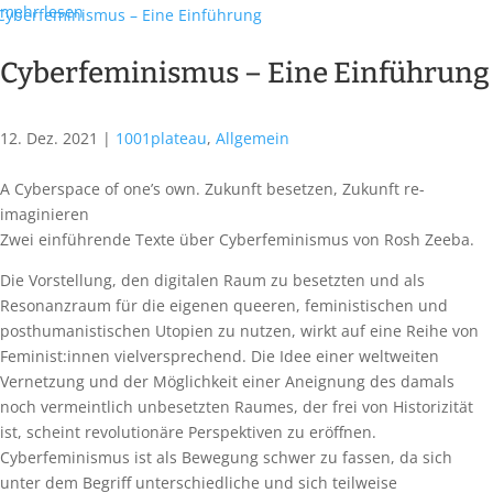
mehr lesen
Cyberfeminismus – Eine Einführung
12. Dez. 2021
|
1001plateau
,
Allgemein
A Cyberspace of one’s own. Zukunft besetzen, Zukunft re-
imaginieren
Zwei einführende Texte über Cyberfeminismus von Rosh Zeeba.
Die Vorstellung, den digitalen Raum zu besetzten und als
Resonanzraum für die eigenen queeren, feministischen und
posthumanistischen Utopien zu nutzen, wirkt auf eine Reihe von
Feminist:innen vielversprechend. Die Idee einer weltweiten
Vernetzung und der Möglichkeit einer Aneignung des damals
noch vermeintlich unbesetzten Raumes, der frei von Historizität
ist, scheint revolutionäre Perspektiven zu eröffnen.
Cyberfeminismus ist als Bewegung schwer zu fassen, da sich
unter dem Begriff unterschiedliche und sich teilweise