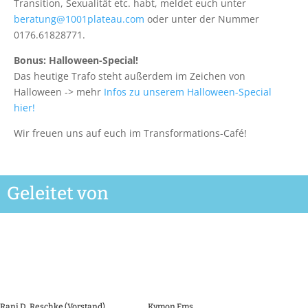
Transition, Sexualität etc. habt, meldet euch unter
beratung@1001plateau.com
oder unter der Nummer
0176.61828771.
Bonus: Halloween-Special!
Das heutige Trafo steht außerdem im Zeichen von
Halloween -> mehr
Infos zu unserem Halloween-Special
hier!
Wir freuen uns auf euch im Transformations-Café!
Geleitet von
Rani D. Reschke (Vorstand)
Kymon Ems