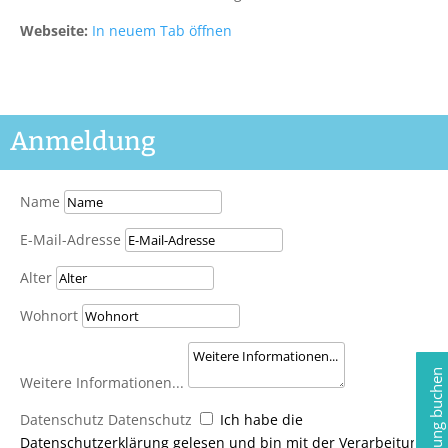
Webseite:
In neuem Tab öffnen
Anmeldung
Name
E-Mail-Adresse
Alter
Wohnort
Jetzt Beratung buchen
Weitere Informationen...
Datenschutz
Datenschutz
Ich habe die
Datenschutzerklärung gelesen und bin mit der Verarbeitung