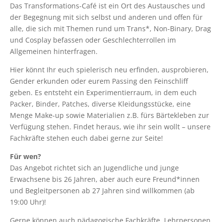
Das Transformations-Café ist ein Ort des Austausches und
der Begegnung mit sich selbst und anderen und offen für
alle, die sich mit Themen rund um Trans*, Non-Binary, Drag
und Cosplay befassen oder Geschlechterrollen im
Allgemeinen hinterfragen.
Hier könnt Ihr euch spielerisch neu erfinden, ausprobieren,
Gender erkunden oder eurem Passing den Feinschliff
geben. Es entsteht ein Experimentierraum, in dem euch
Packer, Binder, Patches, diverse Kleidungsstücke, eine
Menge Make-up sowie Materialien z.B. fürs Bärtekleben zur
Verfügung stehen. Findet heraus, wie ihr sein wollt – unsere
Fachkräfte stehen euch dabei gerne zur Seite!
Für wen?
Das Angebot richtet sich an Jugendliche und junge
Erwachsene bis 26 Jahren, aber auch eure Freund*innen
und Begleitpersonen ab 27 Jahren sind willkommen (ab
19:00 Uhr)!
Gerne können auch pädagogische Fachkräfte, Lehrpersonen