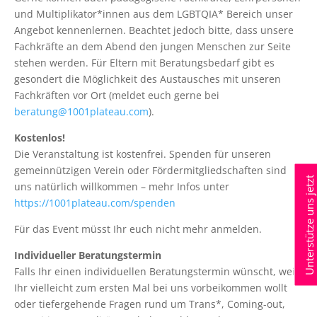
und Multiplikator*innen aus dem LGBTQIA* Bereich unser
Angebot kennenlernen. Beachtet jedoch bitte, dass unsere
Fachkräfte an dem Abend den jungen Menschen zur Seite
stehen werden. Für Eltern mit Beratungsbedarf gibt es
gesondert die Möglichkeit des Austausches mit unseren
Fachkräften vor Ort (meldet euch gerne bei
beratung@1001plateau.com
).
Kostenlos!
Die Veranstaltung ist kostenfrei. Spenden für unseren
gemeinnützigen Verein oder Fördermitgliedschaften sind
Unterstütze uns jetzt
uns natürlich willkommen – mehr Infos unter
https://1001plateau.com/spenden
Für das Event müsst Ihr euch nicht mehr anmelden.
Individueller Beratungstermin
Falls Ihr einen individuellen Beratungstermin wünscht, weil
Ihr vielleicht zum ersten Mal bei uns vorbeikommen wollt
oder tiefergehende Fragen rund um Trans*, Coming-out,