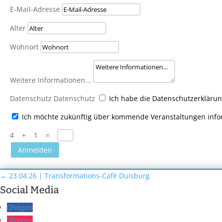
E-Mail-Adresse
Alter
Wohnort
Weitere Informationen...
Datenschutz
Datenschutz
Ich habe die Datenschutzerkläru
Ich möchte zukünftig über kommende Veranstaltungen info
4 + 1
=
Anmelden
←
23.04.26 | Transformations-Café Duisburg
Social Media
Folgen
Folgen