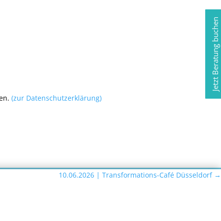
Jetzt Beratung buchen
den.
(zur Datenschutzerklärung)
10.06.2026 | Transformations-Café Düsseldorf
→