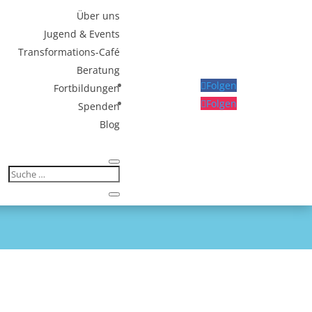
Über uns
Jugend & Events
Transformations-Café
Beratung
Folgen
Fortbildungen
Folgen
Spenden
Blog