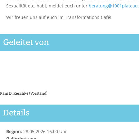
Sexualität etc. habt, meldet euch unter
beratung@1001plateau
Wir freuen uns auf euch im Transformations-Café!
Geleitet von
Rani D. Reschke (Vorstand)
Details
Beginn:
28.05.2026 16:00 Uhr
Gefördert von: