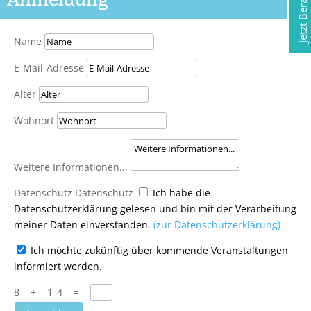
Name
E-Mail-Adresse
Alter
Wohnort
Weitere Informationen...
Datenschutz
Datenschutz
Ich habe die
Datenschutzerklärung gelesen und bin mit der Verarbeitung
meiner Daten einverstanden.
(zur Datenschutzerklärung)
Ich möchte zukünftig über kommende Veranstaltungen
informiert werden.
8 + 14
=