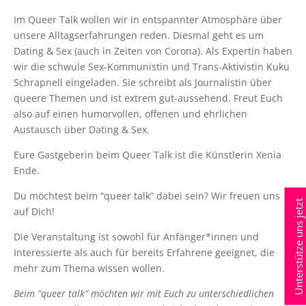
Im Queer Talk wollen wir in entspannter Atmosphäre über
unsere Alltagserfahrungen reden. Diesmal geht es um
Dating & Sex (auch in Zeiten von Corona). Als Expertin haben
wir die schwule Sex-Kommunistin und Trans-Aktivistin Kuku
Schrapnell eingeladen. Sie schreibt als Journalistin über
queere Themen und ist extrem gut-aussehend. Freut Euch
also auf einen humorvollen, offenen und ehrlichen
Austausch über Dating & Sex.
Eure Gastgeberin beim Queer Talk ist die Künstlerin Xenia
Ende.
Du möchtest beim “queer talk” dabei sein? Wir freuen uns
Unterstütze uns jetzt
auf Dich!
Die Veranstaltung ist sowohl für Anfänger*innen und
Interessierte als auch für bereits Erfahrene geeignet, die
mehr zum Thema wissen wollen.
Beim “queer talk” möchten wir mit Euch zu unterschiedlichen