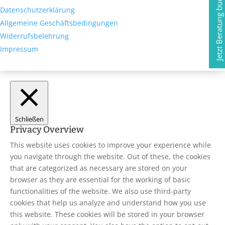
Jetzt Beratung buchen
Datenschutzerklärung
Allgemeine Geschäftsbedingungen
Widerrufsbelehrung
Impressum
Schließen
Privacy Overview
This website uses cookies to improve your experience while
you navigate through the website. Out of these, the cookies
that are categorized as necessary are stored on your
browser as they are essential for the working of basic
functionalities of the website. We also use third-party
cookies that help us analyze and understand how you use
this website. These cookies will be stored in your browser