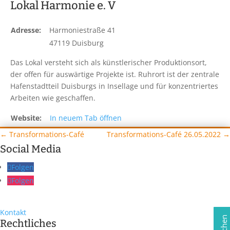
Lokal Harmonie e. V
Adresse:
Harmoniestraße 41
47119 Duisburg
Das Lokal versteht sich als künstlerischer Produktionsort,
der offen für auswärtige Projekte ist. Ruhrort ist der zentrale
Hafenstadtteil Duisburgs in Insellage und für konzentriertes
Arbeiten wie geschaffen.
Website:
In neuem Tab öffnen
←
Transformations-Café
Transformations-Café 26.05.2022
→
Social Media
Folgen
Folgen
Kontakt
Rechtliches