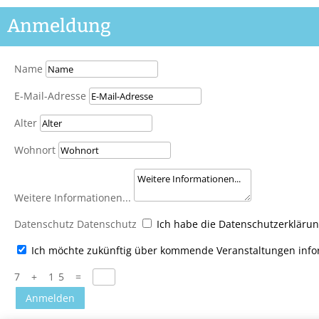
Anmeldung
Name
E-Mail-Adresse
Alter
Wohnort
Weitere Informationen...
Datenschutz
Datenschutz
Ich habe die Datenschutzerkläru
Ich möchte zukünftig über kommende Veranstaltungen info
7 + 15
=
Anmelden