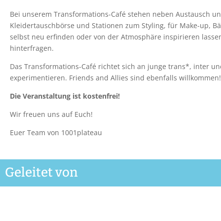
Bei unserem Transformations-Café stehen neben Austausch und
Kleidertauschbörse und Stationen zum Styling, für Make-up, Bä
selbst neu erfinden oder von der Atmosphäre inspirieren lasse
hinterfragen.
Das Transformations-Café richtet sich an junge trans*, inter u
experimentieren. Friends and Allies sind ebenfalls willkommen
Die Veranstaltung ist kostenfrei!
Wir freuen uns auf Euch!
Euer Team von 1001plateau
Geleitet von