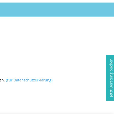
Jetzt Beratung buchen
den.
(zur Datenschutzerklärung)