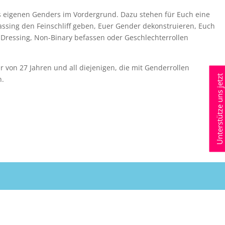
 eigenen Genders im Vordergrund. Dazu stehen für Euch eine
assing den Feinschliff geben, Euer Gender dekonstruieren, Euch
s-Dressing, Non-Binary befassen oder Geschlechterrollen
r von 27 Jahren und all diejenigen, die mit Genderrollen
Unterstütze uns jetzt
n.