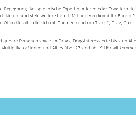
 Begegnung das spielerische Experimentieren oder Erweitern des
rtekleben und viele weitere bereit. Mit anderen könnt Ihr Eurem P
n. Offen für alle, die sich mit Themen rund um Trans*, Drag, Cros
nd queere Personen sowie an Drags, Drag-Interessierte bis zum Alte
! Multiplikator*innen und Allies über 27 sind ab 19 Uhr willkomme