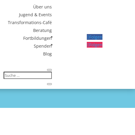
Über uns
Jugend & Events
Transformations-Café
Beratung
Folgen
Fortbildungen
Folgen
Spenden
Blog