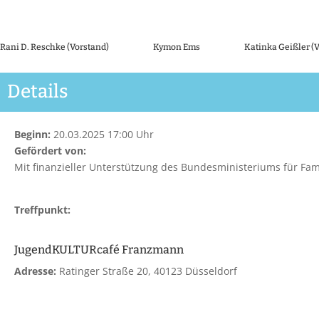
Rani D. Reschke (Vorstand)
Kymon Ems
Katinka Geißler (
Details
Beginn:
20.03.2025 17:00 Uhr
Gefördert von:
Mit finanzieller Unterstützung des Bundesministeriums für Fam
Treffpunkt:
JugendKULTURcafé Franzmann
Adresse:
Ratinger Straße 20, 40123 Düsseldorf