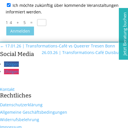
Ich möchte zukünftig über kommende Veranstaltungen
informiert werden.
Jetzt Beratung buchen
14 + 5
=
Anmelden
←
17.01.26 | Transformations-Café vs Queerer Tresen Bonn
26.03.26 | Transformations-Café Duisburg
→
Social Media
Folgen
Folgen
Kontakt
Rechtliches
Datenschutzerklärung
Allgemeine Geschäftsbedingungen
Widerrufsbelehrung
Impressum