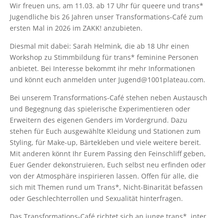
Wir freuen uns, am 11.03. ab 17 Uhr für queere und trans*
Jugendliche bis 26 Jahren unser Transformations-Café zum
ersten Mal in 2026 im ZAKK! anzubieten.
Diesmal mit dabei: Sarah Helmink, die ab 18 Uhr einen
Workshop zu Stimmbildung für trans* feminine Personen
anbietet. Bei Interesse bekommt ihr mehr Informationen
und könnt euch anmelden unter Jugend@1001plateau.com.
Bei unserem Transformations-Café stehen neben Austausch
und Begegnung das spielerische Experimentieren oder
Erweitern des eigenen Genders im Vordergrund. Dazu
stehen für Euch ausgewählte Kleidung und Stationen zum
Styling, für Make-up, Bärtekleben und viele weitere bereit.
Mit anderen könnt Ihr Eurem Passing den Feinschliff geben,
Euer Gender dekonstruieren, Euch selbst neu erfinden oder
von der Atmosphäre inspirieren lassen. Offen für alle, die
sich mit Themen rund um Trans*, Nicht-Binarität befassen
oder Geschlechterrollen und Sexualität hinterfragen.
Das Transformations-Café richtet sich an junge trans*, inter