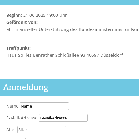
Beginn:
21.06.2025 19:00 Uhr
Gefördert von:
Mit finanzieller Unterstützung des Bundesministeriums für Fam
Treffpunkt:
Haus Spilles Benrather Schloßallee 93 40597 Düsseldorf
Anmeldung
Name
E-Mail-Adresse
Alter