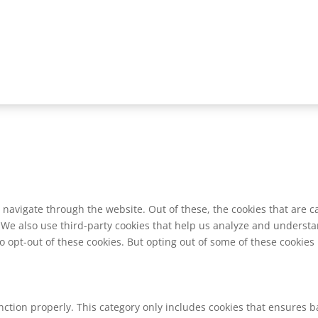
navigate through the website. Out of these, the cookies that are c
e. We also use third-party cookies that help us analyze and underst
o opt-out of these cookies. But opting out of some of these cookie
nction properly. This category only includes cookies that ensures ba