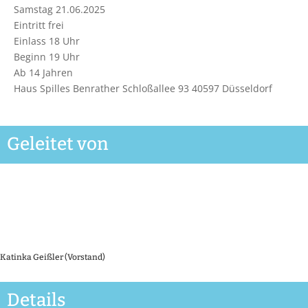
Samstag 21.06.2025
Eintritt frei
Einlass 18 Uhr
Beginn 19 Uhr
Ab 14 Jahren
Haus Spilles Benrather Schloßallee 93 40597 Düsseldorf
Geleitet von
Katinka Geißler (Vorstand)
Details