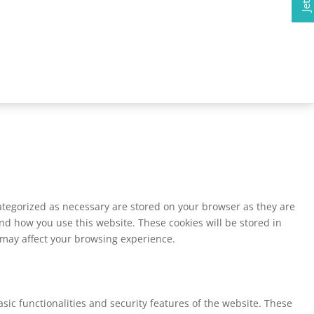
ategorized as necessary are stored on your browser as they are
and how you use this website. These cookies will be stored in
s may affect your browsing experience.
sic functionalities and security features of the website. These