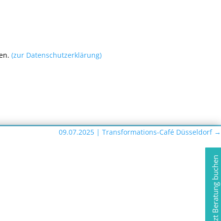
den.
(zur Datenschutzerklärung)
09.07.2025 | Transformations-Café Düsseldorf
→
Jetzt Beratung buchen