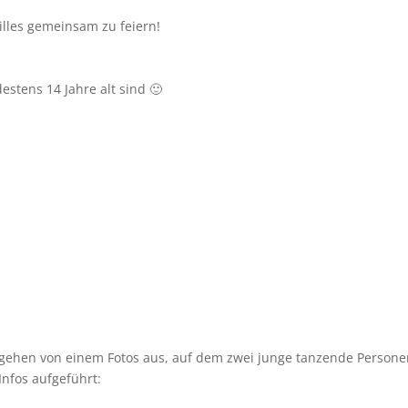
illes gemeinsam zu feiern!
ndestens 14 Jahre alt sind 🙂
len gehen von einem Fotos aus, auf dem zwei junge tanzende Perso
Infos aufgeführt: