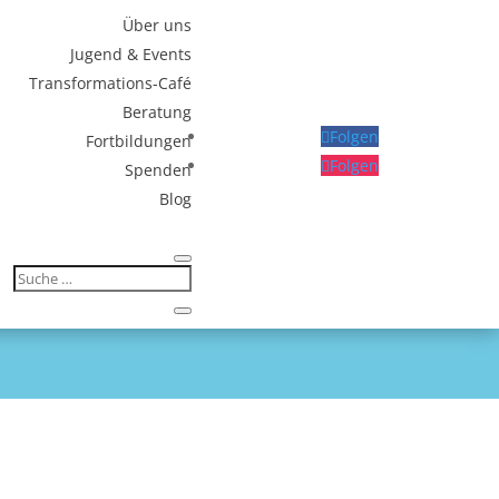
Über uns
Jugend & Events
Transformations-Café
Beratung
Folgen
Fortbildungen
Folgen
Spenden
Blog