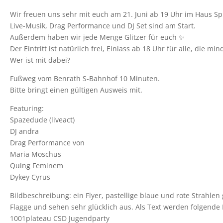
Wir freuen uns sehr mit euch am 21. Juni ab 19 Uhr im Haus Sp
Live-Musik, Drag Performance und DJ Set sind am Start.
Außerdem haben wir jede Menge Glitzer für euch ✨
Der Eintritt ist natürlich frei, Einlass ab 18 Uhr für alle, die mi
Wer ist mit dabei?
Fußweg vom Benrath S-Bahnhof 10 Minuten.
Bitte bringt einen gültigen Ausweis mit.
Featuring:
Spazedude (liveact)
DJ andra
Drag Performance von
Maria Moschus
Quing Feminem
Dykey Cyrus
Bildbeschreibung: ein Flyer, pastellige blaue und rote Strah
Flagge und sehen sehr glücklich aus. Als Text werden folgende 
1001plateau CSD Jugendparty