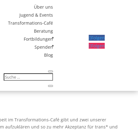
Über uns
Jugend & Events
Transformations-Café
Beratung
Folgen
Fortbildungen
Folgen
Spenden
Blog
rbeit im Transformations-Café gibt und zwei unserer
um aufzuklären und so zu mehr Akzeptanz für trans* und