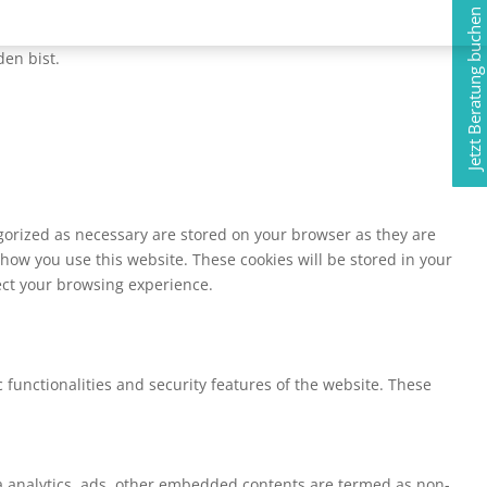
Jetzt Beratung buchen
en bist.
egorized as necessary are stored on your browser as they are
 how you use this website. These cookies will be stored in your
fect your browsing experience.
 functionalities and security features of the website. These
via analytics, ads, other embedded contents are termed as non-