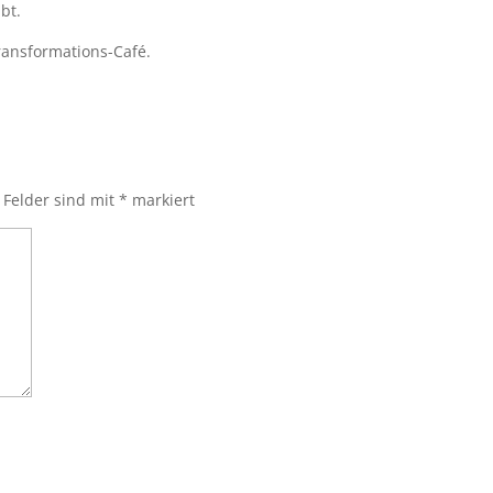
bt.
ransformations-Café.
 Felder sind mit
*
markiert