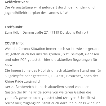
Gefördert von:
Die Veranstaltung wird gefördert durch den Kinder- und
Jugendhilfeförderplan des Landes NRW.
Treffpunkt:
Zum Hübi- Dammstraße 27, 47119 Duisburg-Ruhrort
COVID Info:
Weil die Corona-Situation immer noch so ist, wie sie gerade
ist, gelten auch bei uns die großen „G´s“: Geimpft, Genesen
und oder PCR-getestet – hier die aktuellen Regelungen für
NRW:
Die Innenräume des Hübi sind nach aktuellem Stand nur für
50 geimpfte oder getestete (PCR-Test!) Besucher_innen der
Rhine Pride zugänglich.
Der Außenbereich ist nach aktuellem Stand von allen
Gästen der Rhine Pride sowie von weiteren Gästen die
geimpft, genesen oder getestet sind (Antigen-Schnelltest
reicht hier) zugänglich. Stellt euch darauf ein, dass wir euch