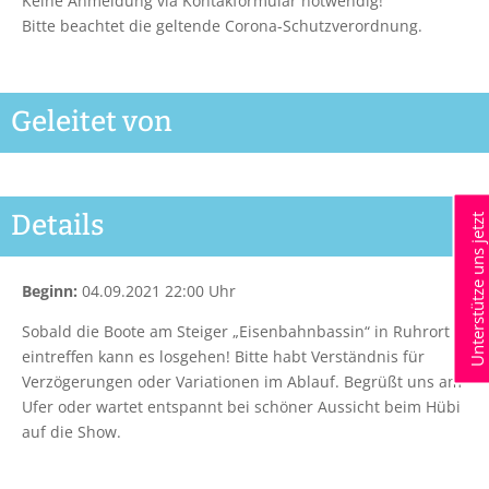
Keine Anmeldung via Kontakformular notwendig!
Bitte beachtet die geltende Corona-Schutzverordnung.
Geleitet von
Details
Unterstütze uns jetzt
Beginn:
04.09.2021 22:00 Uhr
Sobald die Boote am Steiger „Eisenbahnbassin“ in Ruhrort
eintreffen kann es losgehen! Bitte habt Verständnis für
Verzögerungen oder Variationen im Ablauf. Begrüßt uns am
Ufer oder wartet entspannt bei schöner Aussicht beim Hübi
auf die Show.