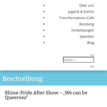
Über uns
Jugend & Events
Transformations-Café
Beratung
Fortbildungen
Spenden
Blog
Beschreibung
Rhine-Pride After Show – „We can be
Queeroes“